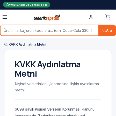
WhatsApp: 0505 988 81 15
Ara
/
KVKK Aydınlatma Metni
KVKK Aydınlatma
Metni
Kişisel verilerinizin işlenmesine ilişkin aydınlatma
metni.
6698 sayılı Kişisel Verilerin Korunması Kanunu 
kapsamında, Tedariksepetim olarak veri 