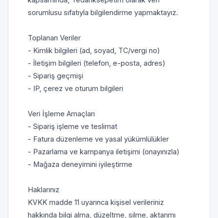
sorumlusu sıfatıyla bilgilendirme yapmaktayız.

Toplanan Veriler

- Kimlik bilgileri (ad, soyad, TC/vergi no)

- İletişim bilgileri (telefon, e-posta, adres)

- Sipariş geçmişi

- IP, çerez ve oturum bilgileri

Veri İşleme Amaçları

- Sipariş işleme ve teslimat

- Fatura düzenleme ve yasal yükümlülükler

- Pazarlama ve kampanya iletişimi (onayınızla)

- Mağaza deneyimini iyileştirme

Haklarınız

KVKK madde 11 uyarınca kişisel verileriniz 
hakkında bilgi alma, düzeltme, silme, aktarımı 