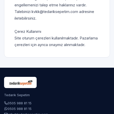
engellemenizi talep etme haklarınız vardır. 
Talebinizi kvkk@tedariksepetim.com adresine 
iletebilirsiniz.

Çerez Kullanımı

Site oturum çerezleri kullanılmaktadır. Pazarlama 
çerezleri için ayrıca onayınız alınmaktadır.
Tedarik Sepetim
0505 988 81 15
0505 988 81 15