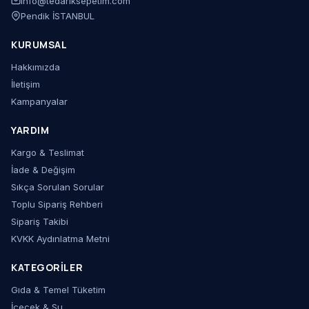
info@tedariksepetim.com
Pendik İSTANBUL
KURUMSAL
Hakkımızda
İletişim
Kampanyalar
YARDIM
Kargo & Teslimat
İade & Değişim
Sıkça Sorulan Sorular
Toplu Sipariş Rehberi
Sipariş Takibi
KVKK Aydınlatma Metni
KATEGORILER
Gıda & Temel Tüketim
İçecek & Su