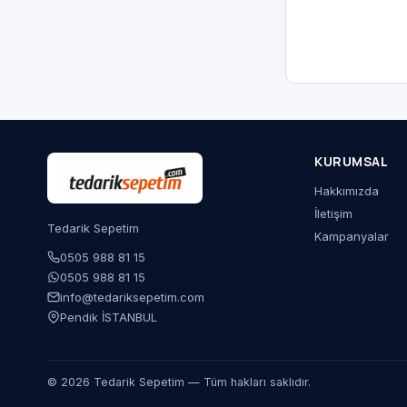
KURUMSAL
Hakkımızda
İletişim
Tedarik Sepetim
Kampanyalar
0505 988 81 15
0505 988 81 15
info@tedariksepetim.com
Pendik İSTANBUL
© 2026 Tedarik Sepetim — Tüm hakları saklıdır.