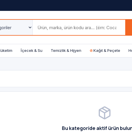
Tüketim
İçecek & Su
Temizlik & Hijyen
Kağıt & Peçete
H
Bu kategoride aktif ürün bul