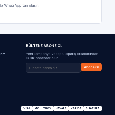
 da WhatsApp'tan ulaşın.
BÜLTENE ABONE OL
Yeni kampanya ve toplu sipariş fırsatlarından
etim
ilk siz haberdar olun.
Abone Ol
VISA
MC
TROY
HAVALE
KAPIDA
E-FATURA