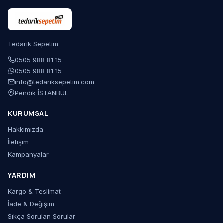
Tedarik Sepetim
0505 988 81 15
0505 988 81 15
info@tedariksepetim.com
Pendik İSTANBUL
KURUMSAL
Hakkımızda
İletişim
Kampanyalar
YARDIM
Kargo & Teslimat
İade & Değişim
Sıkça Sorulan Sorular