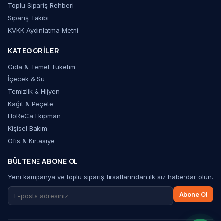
Toplu Sipariş Rehberi
Sipariş Takibi
KVKK Aydınlatma Metni
KATEGORILER
Gıda & Temel Tüketim
İçecek & Su
Temizlik & Hijyen
Kağıt & Peçete
HoReCa Ekipman
Kişisel Bakım
Ofis & Kırtasiye
BÜLTENE ABONE OL
Yeni kampanya ve toplu sipariş fırsatlarından ilk siz haberdar olun.
Abone Ol