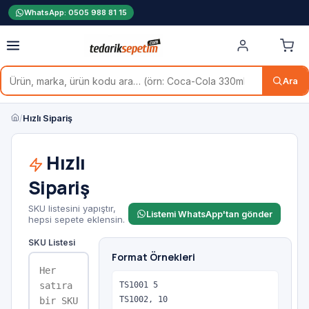
WhatsApp: 0505 988 81 15
Ara
/
Hızlı Sipariş
Hızlı
Sipariş
SKU listesini yapıştır,
Listemi WhatsApp'tan gönder
hepsi sepete eklensin.
SKU Listesi
Format Örnekleri
TS1001 5

TS1002, 10
